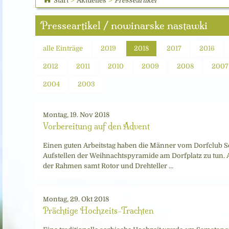
Start
>
Aktuelles
>
Presseartikel
Presseartikel / nowinarske nastawki
alle Einträge
2019
2018
2017
2016
2012
2011
2010
2009
2008
2007
2004
2003
Montag, 19. Nov 2018
Vorbereitung auf den Advent
Einen guten Arbeitstag haben die Männer vom Dorfclub 
Aufstellen der Weihnachtspyramide am Dorfplatz zu tun.
der Rahmen samt Rotor und Drehteller …
Montag, 29. Okt 2018
Prächtige Hochzeits-Trachten