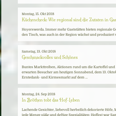
Montag, 15. Okt 2018
Küchencheck: Wie regional sind die Zutaten in Gas
Hoyerswerda. Immer mehr Gaststätten bieten regionale G
den Tisch, was auch in der Region wächst und produziert
Samstag, 13. Okt 2018
Geschmackvolles und Schönes
Buntes Markttreiben, Aktionen rund um die Kartoffel und L
erwarten Besucher am heutigen Sonnabend, dem 13. Oktobe
Erntedank- und Kirmesmarkt auf dem …
Montag, 24. Sep 2018
In Bröthen tobt das Hof-Leben
Lachende Gesichter, liebevoll herbstlich dekorierte Höfe
jede Menge süße und deftige Spezialitäten: Hoffest war Sa