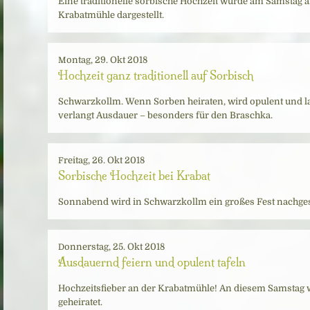
Eine traditionelle sorbische Hochzeit wurde am Samstag
Krabatmühle dargestellt.
Montag, 29. Okt 2018
Hochzeit ganz traditionell auf Sorbisch
Schwarzkollm. Wenn Sorben heiraten, wird opulent und lan
verlangt Ausdauer – besonders für den Braschka.
Freitag, 26. Okt 2018
Sorbische Hochzeit bei Krabat
Sonnabend wird in Schwarzkollm ein großes Fest nachgestel
Donnerstag, 25. Okt 2018
Ausdauernd feiern und opulent tafeln
Hochzeitsfieber an der Krabatmühle! An diesem Samstag 
geheiratet.