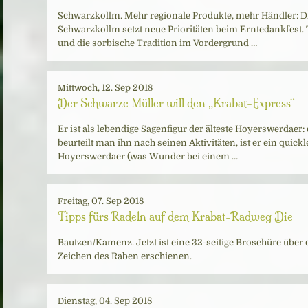
Schwarzkollm. Mehr regionale Produkte, mehr Händler: 
Schwarzkollm setzt neue Prioritäten beim Erntedankfest. 
und die sorbische Tradition im Vordergrund …
Mittwoch, 12. Sep 2018
Der Schwarze Müller will den „Krabat-Express“
Er ist als lebendige Sagenfigur der älteste Hoyerswerdaer
beurteilt man ihn nach seinen Aktivitäten, ist er ein quick
Hoyerswerdaer (was Wunder bei einem …
Freitag, 07. Sep 2018
Tipps fürs Radeln auf dem Krabat-Radweg Die
Bautzen/Kamenz. Jetzt ist eine 32-seitige Broschüre über d
Zeichen des Raben erschienen.
Dienstag, 04. Sep 2018