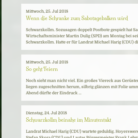
Mittwoch, 25. Jul 2018
Wenn die Schranke zum Sabotagebalken wird
Schwarzkollm. Sozusagen doppelt Postbote gespielt hat S
Wirtschaftsminister Martin Dulig (SPD) am Montag bei s
Schwarzkollm. Hatte er für Landrat Michael Harig (CDU) d
Mittwoch, 25. Jul 2018
So geht Feiern
Noch sieht man nicht viel. Ein großes Viereck aus Gerüsten
liegen zugeschnitten herum, silbrig glänzen mit Folie um
Abend dürfte der Eindruck …
Dienstag, 24. Jul 2018
Schwarzkollm beinahe im Minutentakt
Landrat Michael Harig (CDU) wartete geduldig. Hoyerswe
Stefan Skora (CDU) und Lautas Bürgermeister Frank Lehm