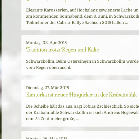
Elegante Karosserien, auf Hochglanz gewienerte Lacke un
am kommenden Sonnabend, dem 9. Juni, in Schwarzkollm
Teilnehmer der Cabrio-Rallye Sachsen 2018 halten …
Montag, 02. Apr 2018
Tradition trotzt Regen und Kälte
Schwarzkollm. Beim Ostersingen in Schwarzkollm wurde
vom Regen überrascht.
Dienstag, 27. Mär 2018
Kantorka ist neuer Hingucker in der Krabatmühle
Die Scheibe hält das aus, sagt Tobias Zschieschick. So sic
der Krabatmühle Schwarzkollm ist sich Andreas Hegewald n
eine 54 Zentimeter große, …
Montag, 26. Mär 2018