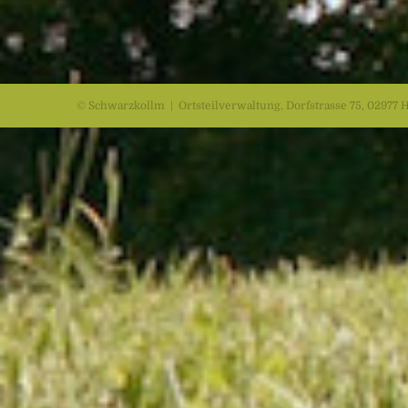
© Schwarzkollm | Ortsteilverwaltung, Dorfstrasse 75, 02977