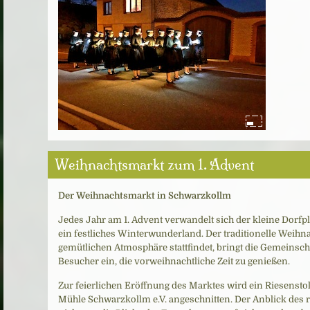
Weihnachtsmarkt zum 1. Advent
Der Weihnachtsmarkt in Schwarzkollm
Jedes Jahr am 1. Advent verwandelt sich der kleine Dorfp
ein festliches Winterwunderland. Der traditionelle Weihna
gemütlichen Atmosphäre stattfindet, bringt die Gemeinsc
Besucher ein, die vorweihnachtliche Zeit zu genießen.
Zur feierlichen Eröffnung des Marktes wird ein Riesenst
Mühle Schwarzkollm e.V. angeschnitten. Der Anblick des r