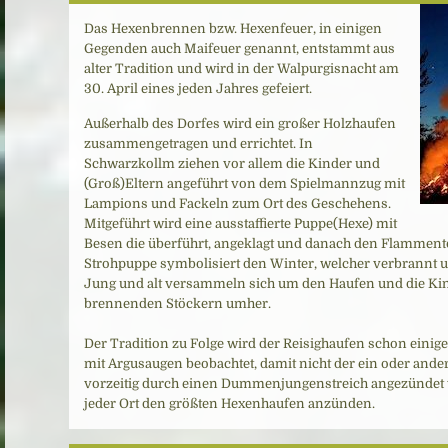
Das Hexenbrennen bzw. Hexenfeuer, in einigen
Gegenden auch Maifeuer genannt, entstammt aus
alter Tradition und wird in der Walpurgisnacht am
30. April eines jeden Jahres gefeiert.
Außerhalb des Dorfes wird ein großer Holzhaufen
zusammengetragen und errichtet. In
Schwarzkollm ziehen vor allem die Kinder und
(Groß)Eltern angeführt von dem Spielmannzug mit
Lampions und Fackeln zum Ort des Geschehens.
Mitgeführt wird eine ausstaffierte Puppe(Hexe) mit
Besen die überführt, angeklagt und danach den Flamment
Strohpuppe symbolisiert den Winter, welcher verbrannt u
Jung und alt versammeln sich um den Haufen und die Kin
brennenden Stöckern umher.
Der Tradition zu Folge wird der Reisighaufen schon einige
mit Argusaugen beobachtet, damit nicht der ein oder and
vorzeitig durch einen Dummenjungenstreich angezündet w
jeder Ort den größten Hexenhaufen anzünden.