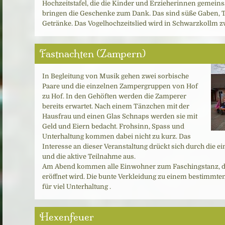
Hochzeitstafel, die die Kinder und Erzieherinnen gemein
bringen die Geschenke zum Dank. Das sind süße Gaben, Te
Getränke. Das Vogelhochzeitslied wird in Schwarzkollm 
Fastnachten (Zampern)
In Begleitung von Musik gehen zwei sorbische
Paare und die einzelnen Zampergruppen von Hof
zu Hof. In den Gehöften werden die Zamperer
bereits erwartet. Nach einem Tänzchen mit der
Hausfrau und einen Glas Schnaps werden sie mit
Geld und Eiern bedacht. Frohsinn, Spass und
Unterhaltung kommen dabei nicht zu kurz. Das
Interesse an dieser Veranstaltung drückt sich durch die ei
und die aktive Teilnahme aus.
Am Abend kommen alle Einwohner zum Faschingstanz, de
eröffnet wird. Die bunte Verkleidung zu einem bestimmte
für viel Unterhaltung .
Hexenfeuer