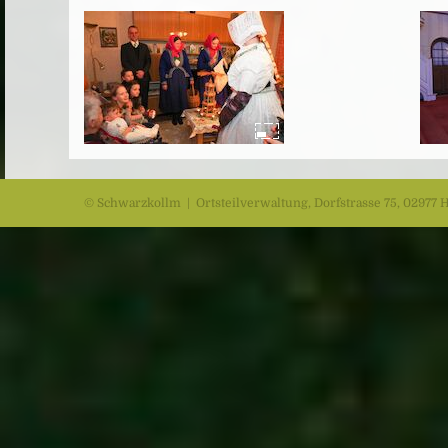
© Schwarzkollm | Ortsteilverwaltung, Dorfstrasse 75, 02977