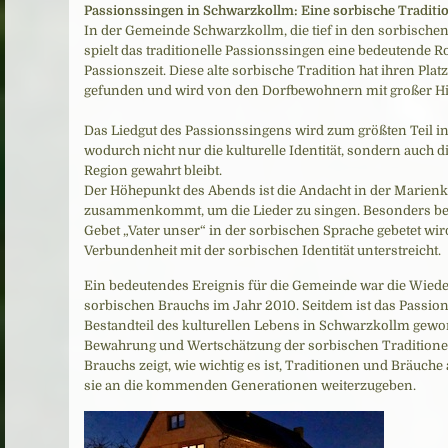
Passionssingen in Schwarzkollm: Eine sorbische Traditi
In der Gemeinde Schwarzkollm, die tief in den sorbischen
spielt das traditionelle Passionssingen eine bedeutende R
Passionszeit. Diese alte sorbische Tradition hat ihren Pl
gefunden und wird von den Dorfbewohnern mit großer Hin
Das Liedgut des Passionssingens wird zum größten Teil i
wodurch nicht nur die kulturelle Identität, sondern auch di
Region gewahrt bleibt.
Der Höhepunkt des Abends ist die Andacht in der Marien
zusammenkommt, um die Lieder zu singen. Besonders be
Gebet „Vater unser“ in der sorbischen Sprache gebetet wird
Verbundenheit mit der sorbischen Identität unterstreicht.
Ein bedeutendes Ereignis für die Gemeinde war die Wied
sorbischen Brauchs im Jahr 2010. Seitdem ist das Passion
Bestandteil des kulturellen Lebens in Schwarzkollm gewo
Bewahrung und Wertschätzung der sorbischen Traditionen
Brauchs zeigt, wie wichtig es ist, Traditionen und Bräuch
sie an die kommenden Generationen weiterzugeben.