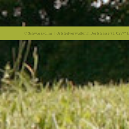
© Schwarzkollm | Ortsteilverwaltung, Dorfstrasse 75, 02977